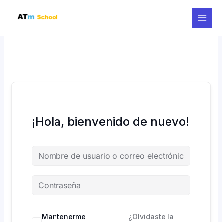
Ir
al
contenido
¡Hola, bienvenido de nuevo!
Mantenerme
¿Olvidaste la