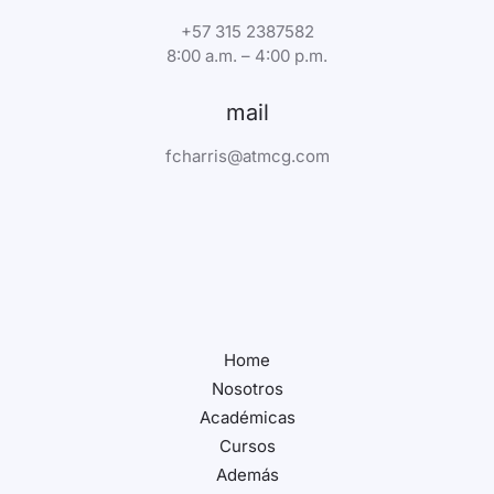
+57 315 2387582
8:00 a.m. – 4:00 p.m.
mail
fcharris@atmcg.com
Home
Nosotros
Académicas
Cursos
Además