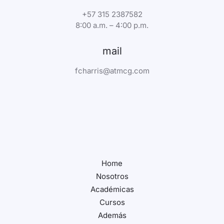
+57 315 2387582
8:00 a.m. – 4:00 p.m.
mail
fcharris@atmcg.com
Home
Nosotros
Académicas
Cursos
Además