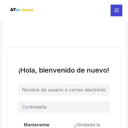
Ir
al
contenido
¡Hola, bienvenido de nuevo!
Mantenerme
¿Olvidaste la