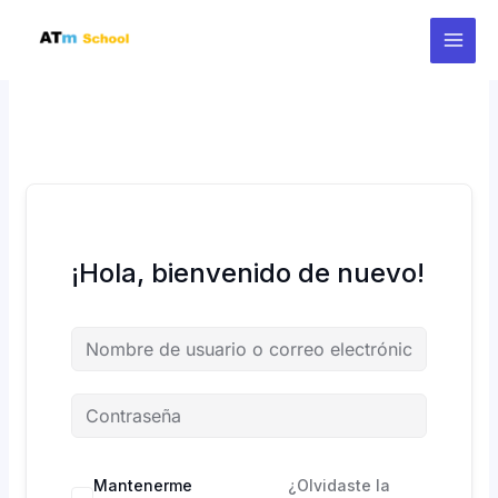
Ir
al
contenido
¡Hola, bienvenido de nuevo!
Mantenerme
¿Olvidaste la