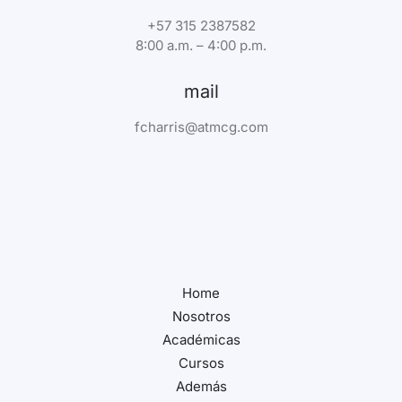
+57 315 2387582
8:00 a.m. – 4:00 p.m.
mail
fcharris@atmcg.com
Home
Nosotros
Académicas
Cursos
Además