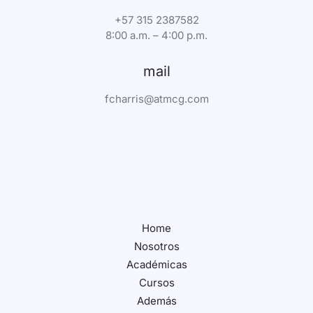
+57 315 2387582
8:00 a.m. – 4:00 p.m.
mail
fcharris@atmcg.com
Home
Nosotros
Académicas
Cursos
Además