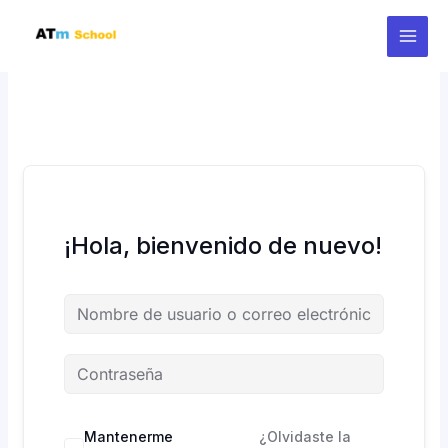
Ir
al
contenido
¡Hola, bienvenido de nuevo!
Mantenerme
¿Olvidaste la