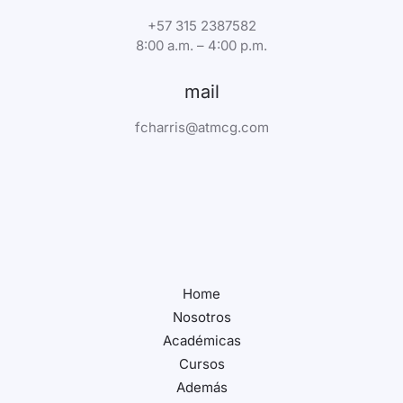
+57 315 2387582
8:00 a.m. – 4:00 p.m.
mail
fcharris@atmcg.com
Home
Nosotros
Académicas
Cursos
Además