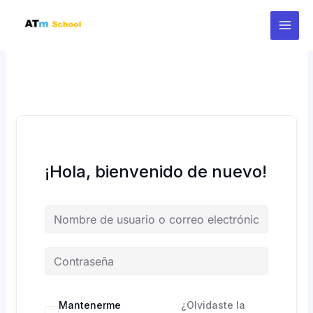
Ir
al
contenido
¡Hola, bienvenido de nuevo!
Mantenerme
¿Olvidaste la