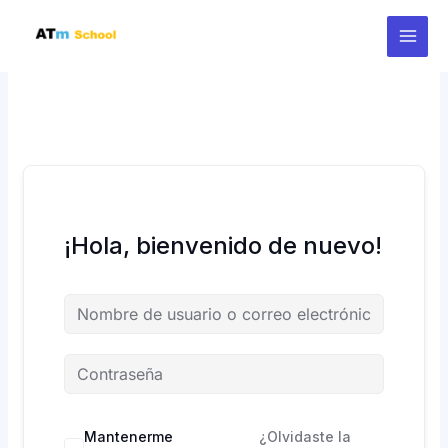
Ir
al
contenido
¡Hola, bienvenido de nuevo!
Mantenerme
¿Olvidaste la