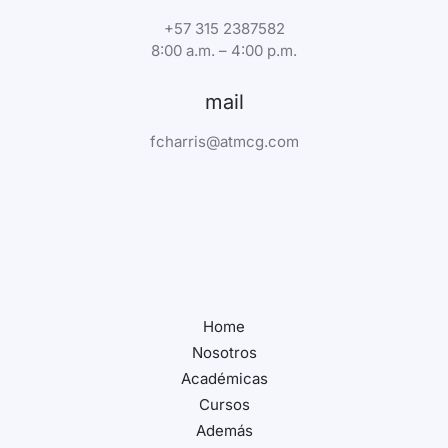
+57 315 2387582
8:00 a.m. – 4:00 p.m.
mail
fcharris@atmcg.com
Home
Nosotros
Académicas
Cursos
Además