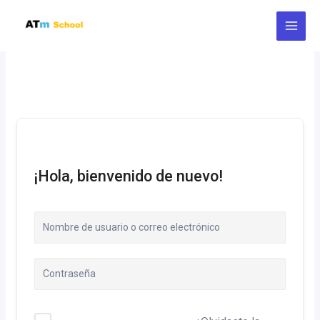
Ir
al
contenido
¡Hola, bienvenido de nuevo!