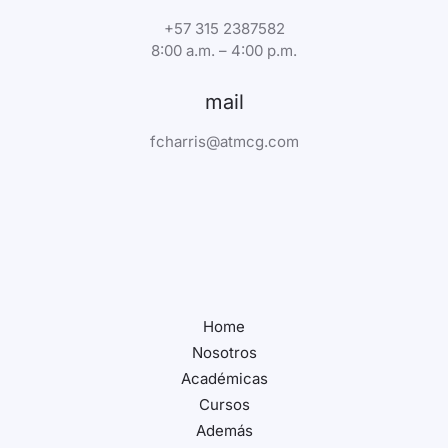
+57 315 2387582
8:00 a.m. – 4:00 p.m.
mail
fcharris@atmcg.com
Home
Nosotros
Académicas
Cursos
Además