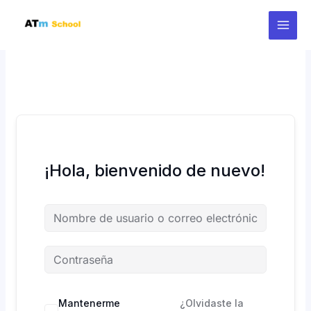
Ir
al
contenido
¡Hola, bienvenido de nuevo!
Mantenerme
¿Olvidaste la