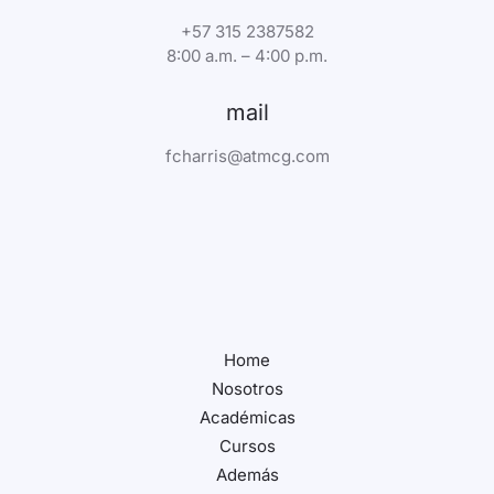
+57 315 2387582
8:00 a.m. – 4:00 p.m.
mail
fcharris@atmcg.com
Home
Nosotros
Académicas
Cursos
Además