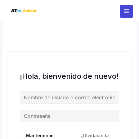
Ir
al
contenido
¡Hola, bienvenido de nuevo!
Mantenerme
¿Olvidaste la