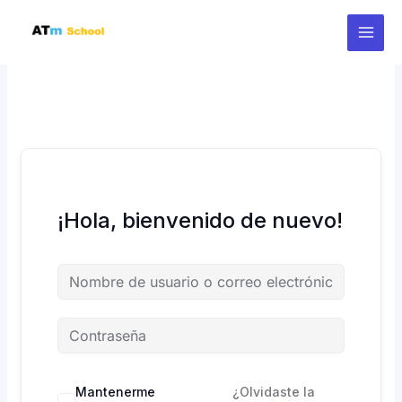
Ir
al
contenido
¡Hola, bienvenido de nuevo!
Mantenerme
¿Olvidaste la