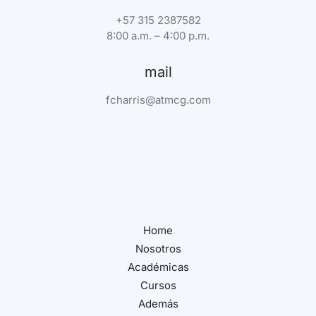
+57 315 2387582
8:00 a.m. – 4:00 p.m.
mail
fcharris@atmcg.com
Home
Nosotros
Académicas
Cursos
Además