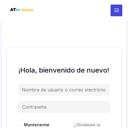
Ir
al
contenido
¡Hola, bienvenido de nuevo!
Mantenerme
¿Olvidaste la