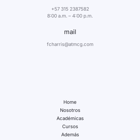
+57 315 2387582
8:00 a.m. – 4:00 p.m.
mail
fcharris@atmcg.com
Home
Nosotros
Académicas
Cursos
Además