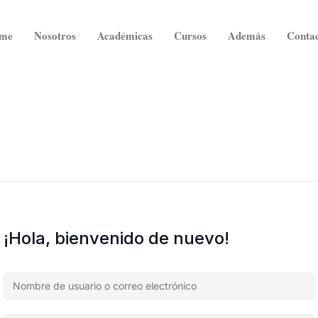
me
Nosotros
Académicas
Cursos
Además
Contac
¡Hola, bienvenido de nuevo!