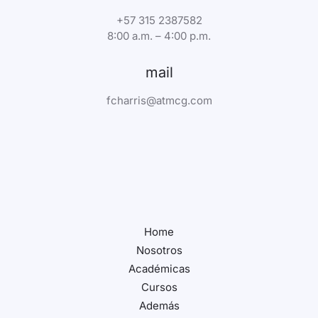
+57 315 2387582
8:00 a.m. – 4:00 p.m.
mail
fcharris@atmcg.com
Home
Nosotros
Académicas
Cursos
Además