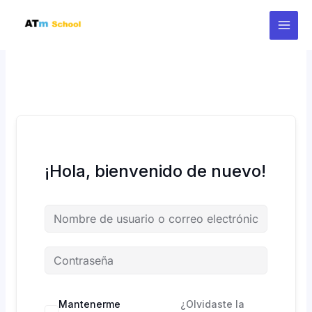
Ir
al
contenido
¡Hola, bienvenido de nuevo!
Mantenerme
¿Olvidaste la