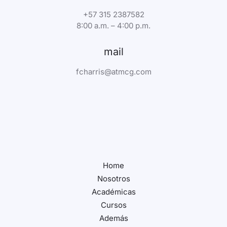
+57 315 2387582
8:00 a.m. – 4:00 p.m.
mail
fcharris@atmcg.com
Home
Nosotros
Académicas
Cursos
Además