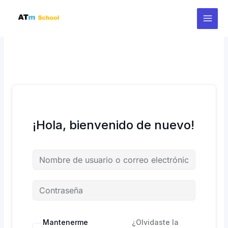
Ir
al
contenido
¡Hola, bienvenido de nuevo!
Mantenerme
¿Olvidaste la