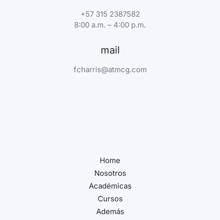
+57 315 2387582
8:00 a.m. – 4:00 p.m.
mail
fcharris@atmcg.com
Home
Nosotros
Académicas
Cursos
Además