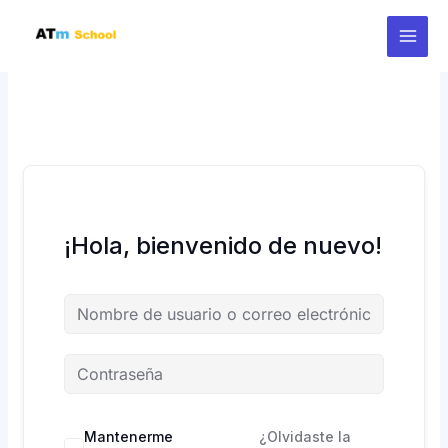
Ir
al
contenido
¡Hola, bienvenido de nuevo!
Mantenerme
¿Olvidaste la