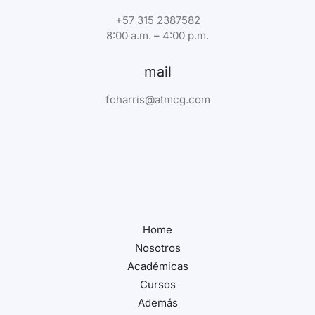
+57 315 2387582
8:00 a.m. – 4:00 p.m.
mail
fcharris@atmcg.com
Home
Nosotros
Académicas
Cursos
Además