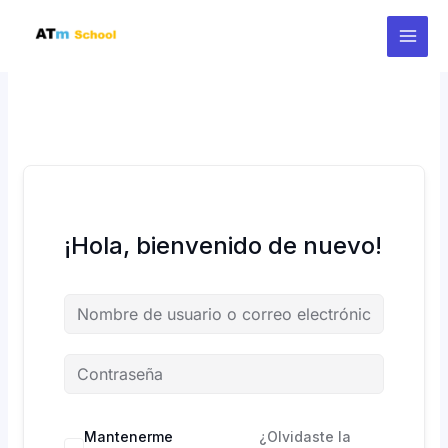
Ir
al
contenido
¡Hola, bienvenido de nuevo!
Mantenerme
¿Olvidaste la