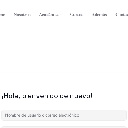
me
Nosotros
Académicas
Cursos
Además
Contac
¡Hola, bienvenido de nuevo!